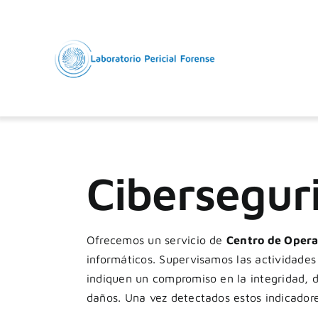
Saltar
al
contenido
Cibersegur
Ofrecemos un servicio de
Centro de Opera
informáticos. Supervisamos las actividades
indiquen un compromiso en
la integridad, d
daños. Una vez detectados estos indicadore