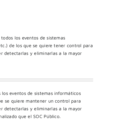
r todos los eventos de sistemas
etc.) de los que se quiere tener control para
r detectarlas y eliminarlas a la mayor
s los eventos de sistemas informáticos
 que se quiere mantener un control para
r detectarlas y eliminarlas a la mayor
nalizado que el SOC Público.