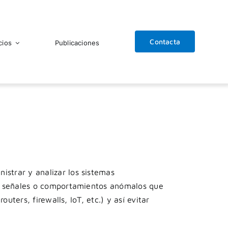
Contacta
cios
Publicaciones
nistrar y analizar los sistemas
ar señales o comportamientos anómalos que
routers, firewalls, IoT, etc.)
y así evitar