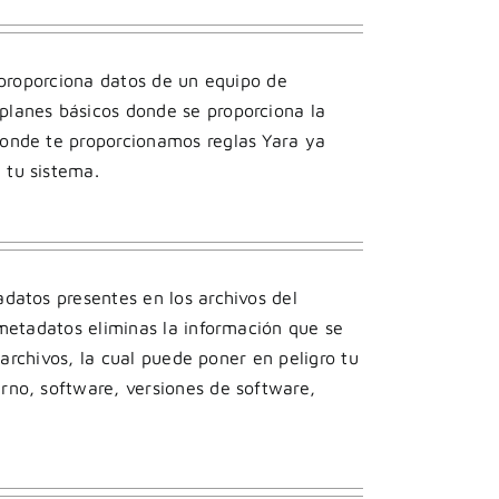
e proporciona datos de un equipo de
planes básicos donde se proporciona la
donde te proporcionamos reglas Yara ya
 tu sistema.
datos presentes en los archivos del
 metadatos eliminas la información que se
s archivos, la cual puede poner en peligro tu
rno, software, versiones de software,