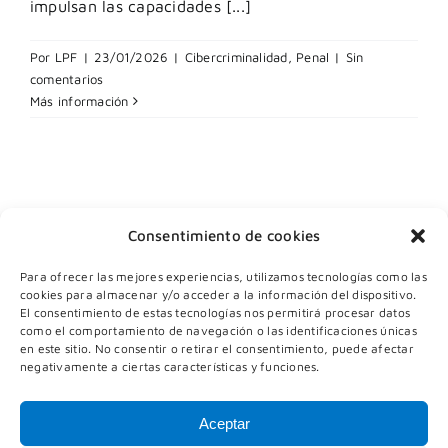
impulsan las capacidades [...]
Por
LPF
|
23/01/2026
|
Cibercriminalidad
,
Penal
|
Sin
comentarios
Más información
Consentimiento de cookies
Para ofrecer las mejores experiencias, utilizamos tecnologías como las
cookies para almacenar y/o acceder a la información del dispositivo.
El consentimiento de estas tecnologías nos permitirá procesar datos
como el comportamiento de navegación o las identificaciones únicas
en este sitio. No consentir o retirar el consentimiento, puede afectar
negativamente a ciertas características y funciones.
Política de Privacidad
|
Aviso Legal
|
Cookies
|
Aceptar
Canal de Denuncias