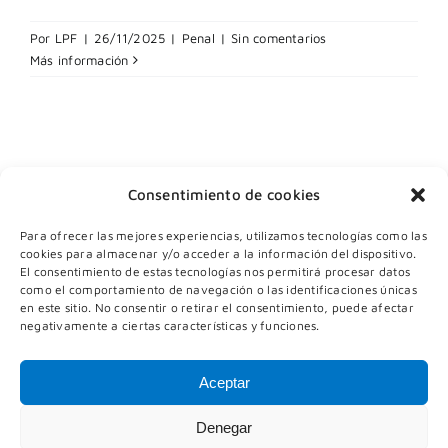
Por
LPF
|
26/11/2025
|
Penal
|
Sin comentarios
Más información
Consentimiento de cookies
Para ofrecer las mejores experiencias, utilizamos tecnologías como las
cookies para almacenar y/o acceder a la información del dispositivo.
El consentimiento de estas tecnologías nos permitirá procesar datos
como el comportamiento de navegación o las identificaciones únicas
en este sitio. No consentir o retirar el consentimiento, puede afectar
negativamente a ciertas características y funciones.
Política de Privacidad
|
Aviso Legal
|
Cookies
|
Aceptar
Canal de Denuncias
Denegar