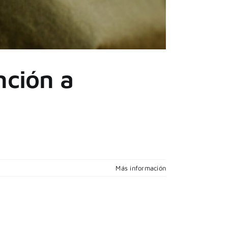
nción a
Más información