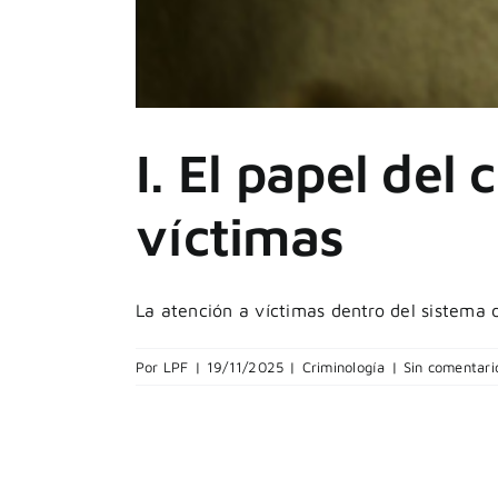
I. El papel del
víctimas
La atención a víctimas dentro del sistema de 
Por
LPF
|
19/11/2025
|
Criminología
|
Sin comentari