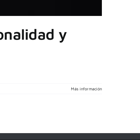
onalidad y
Más información